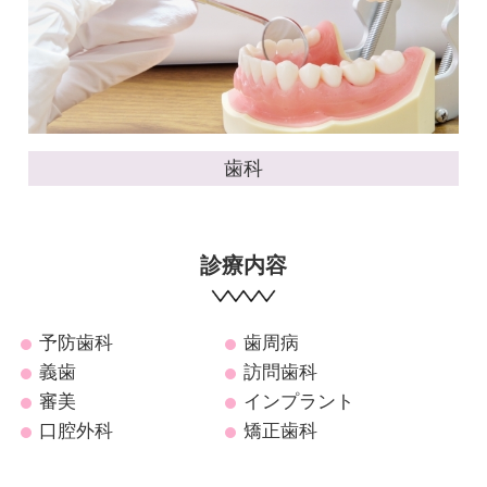
歯科
診療内容
予防歯科
歯周病
義歯
訪問歯科
審美
インプラント
口腔外科
矯正歯科