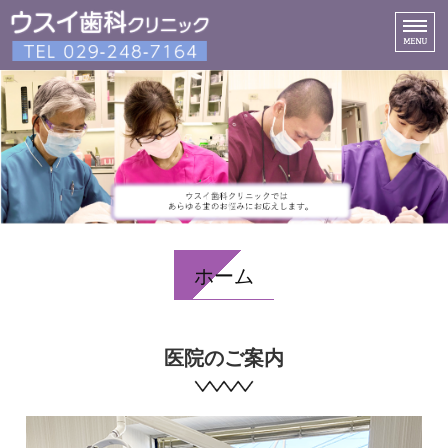
診療内容
スタッフ紹介
院内紹介
アクセス
ネット予約
ホーム
医院のご案内