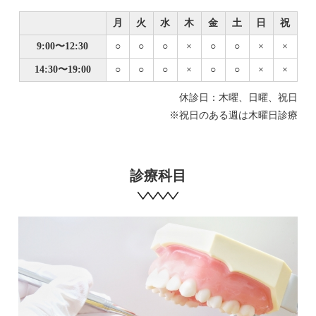
月
火
水
木
金
土
日
祝
9:00〜12:30
○
○
○
×
○
○
×
×
14:30〜19:00
○
○
○
×
○
○
×
×
休診日：木曜、日曜、祝日
※祝日のある週は木曜日診療
診療科目