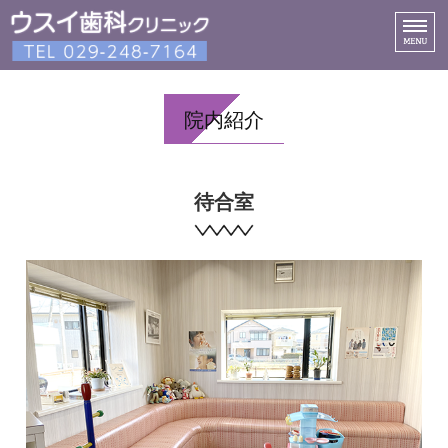
診療内容
院内紹介
スタッフ紹介
院内紹介
待合室
アクセス
ネット予約